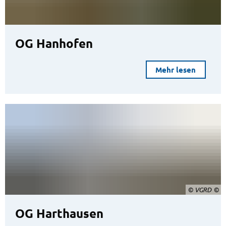
OG Hanhofen
Mehr lesen
© VGRD
OG Harthausen