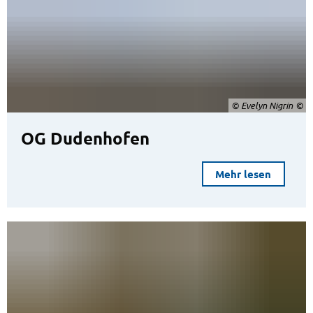
© Evelyn Nigrin
OG Dudenhofen
Mehr lesen