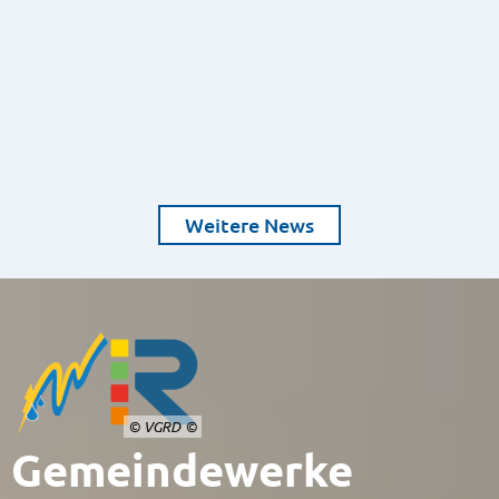
Weitere News
© VGRD
Gemeindewerke