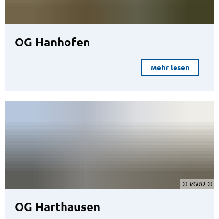
OG Hanhofen
Mehr lesen
© VGRD
OG Harthausen