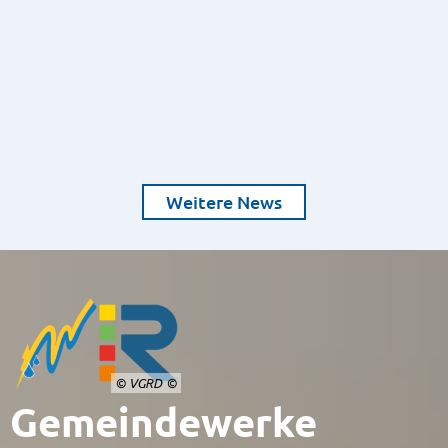
Weitere News
© VGRD
Gemeindewerke