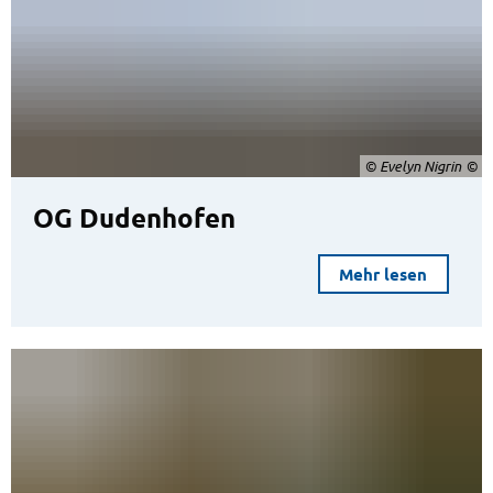
© Evelyn Nigrin
OG Dudenhofen
Mehr lesen