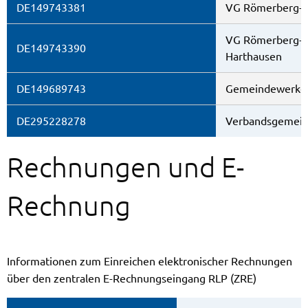
DE149743381
VG Römerberg-D
VG Römerberg-D
DE149743390
Harthausen
DE149689743
Gemeindewerke
DE295228278
Verbandsgemei
Rechnungen und E-
Rechnung
Informationen zum Einreichen elektronischer Rechnungen
über den zentralen E-Rechnungseingang RLP (ZRE)