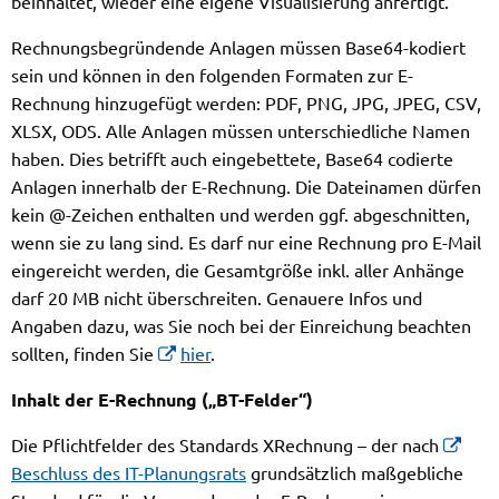
beinhaltet, wieder eine eigene Visualisierung anfertigt.
Rechnungsbegründende Anlagen müssen Base64-kodiert
sein und können in den folgenden Formaten zur E-
Rechnung hinzugefügt werden: PDF, PNG, JPG, JPEG, CSV,
XLSX, ODS. Alle Anlagen müssen unterschiedliche Namen
haben. Dies betrifft auch eingebettete, Base64 codierte
Anlagen innerhalb der E-Rechnung. Die Dateinamen dürfen
kein @-Zeichen enthalten und werden ggf. abgeschnitten,
wenn sie zu lang sind. Es darf nur eine Rechnung pro E-Mail
eingereicht werden, die Gesamtgröße inkl. aller Anhänge
darf 20 MB nicht überschreiten. Genauere Infos und
Angaben dazu, was Sie noch bei der Einreichung beachten
sollten, finden Sie
hier
.
Inhalt der E-Rechnung („BT-Felder“)
Die Pflichtfelder des Standards XRechnung – der nach
Beschluss des IT-Planungsrats
grundsätzlich maßgebliche