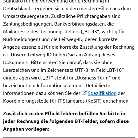
Standard für die Verwendung der E-Rechnung in
Deutschland – ergeben sich in den meisten Fällen aus dem
Umsatzsteuergesetz. Zusätzliche Pflichtangaben sind
Zahlungsbedingungen, Bankverbindungsdaten, die
Mailadresse des Rechnungsstellers („BT-43“, wichtig für
Rückmeldungen) und die Leitweg-ID, deren korrekte
Angabe essenziell für die korrekte Zustellung der Rechnung
ist. Unsere Leitweg-ID finden Sie am Anfang dieses
Dokuments. Bitte achten Sie darauf, dass sie ohne
Leerzeichen und im Zeichensatz UTF-8 im Feld „BT-10“
eingetragen wird. „BT“ steht für „Business Term“ und
bezeichnet ein Informationselement. Detaillierte
Informationen dazu können Sie der
Spezifikation
der
Koordinierungsstelle für IT-Standards (KoSIT) entnehmen.
Zusätzlich zu den Pflichtfeldern befüllen Sie bitte in
jeder Rechnung die folgenden BT-Felder, sofern diese
Angaben vorliegen: