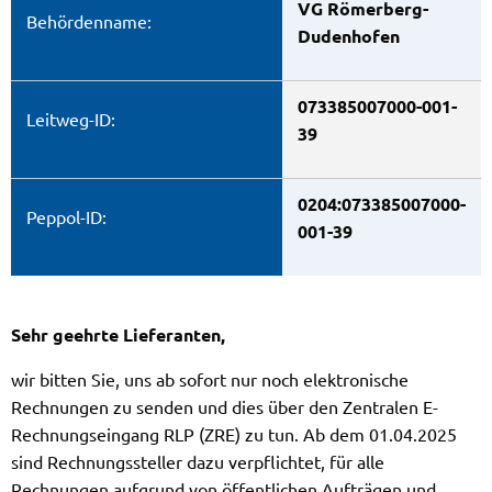
VG Römerberg-
Behördenname:
Dudenhofen
073385007000-001-
Leitweg
-ID:
39
0204:073385007000-
Peppol-ID:
001-39
Sehr geehrte Lieferanten,
wir bitten Sie, uns ab sofort nur noch elektronische
Rechnungen zu senden und dies über den Zentralen E-
Rechnungseingang RLP (ZRE) zu tun. Ab dem 01.04.2025
sind Rechnungssteller dazu verpflichtet, für alle
Rechnungen aufgrund von öffentlichen Aufträgen und