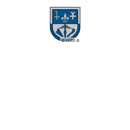
© VGRD