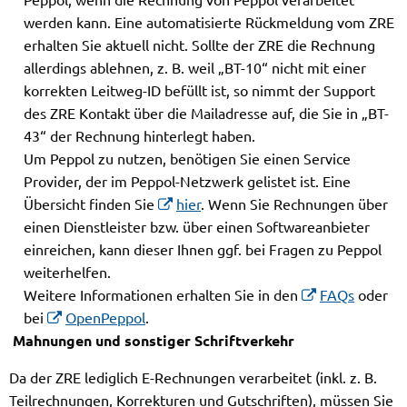
werden kann. Eine automatisierte Rückmeldung vom ZRE
erhalten Sie aktuell nicht. Sollte der ZRE die Rechnung
allerdings ablehnen, z. B. weil „BT-10“ nicht mit einer
korrekten Leitweg-ID befüllt ist, so nimmt der Support
des ZRE Kontakt über die Mailadresse auf, die Sie in „BT-
43“ der Rechnung hinterlegt haben.
Um Peppol zu nutzen, benötigen Sie einen Service
Provider, der im Peppol-Netzwerk gelistet ist. Eine
Übersicht finden Sie
hier
. Wenn Sie Rechnungen über
einen Dienstleister bzw. über einen Softwareanbieter
einreichen, kann dieser Ihnen ggf. bei Fragen zu Peppol
weiterhelfen.
Weitere Informationen erhalten Sie in den
FAQs
oder
bei
OpenPeppol
.
Mahnungen und sonstiger Schriftverkehr
Da der ZRE lediglich E-Rechnungen verarbeitet (inkl. z. B.
Teilrechnungen, Korrekturen und Gutschriften), müssen Sie