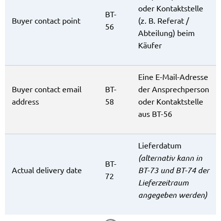
oder Kontaktstelle
BT-
Buyer contact point
(z. B. Referat /
56
Abteilung) beim
Käufer
Eine E-Mail-Adresse
Buyer contact email
BT-
der Ansprechperson
address
58
oder Kontaktstelle
aus BT-56
Lieferdatum
(alternativ kann in
BT-
Actual delivery date
BT-73 und BT-74 der
72
Lieferzeitraum
angegeben werden)
Suchergebnisse werden gela