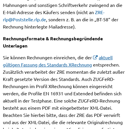
Mahnungen und sonstigen Schriftverkehr zwingend an die
E-Mail-Adresse des Käufers senden (nicht an
ZRE-
rlp@Poststelle.rlp.de
, sondern z. B. an die in „BT-58“ der
Rechnung hinterlegte Mailadresse).
Rechnungsformate & Rechnungsbegründende
Unterlagen
Sie können Rechnungen einreichen, die der
aktuell
gültigen Fassung des Standards XRechnung
entsprechen.
Zusätzlich verarbeitet der ZRE momentan die zuletzt außer
Kraft gesetzte Version des Standards. Auch ZUGFeRD-
Rechnungen im Profil XRechnung können eingereicht
werden, die Profile EN 16931 und Extended befinden sich
aktuell in der Testphase. Eine solche ZUGFeRD-Rechnung
besteht aus einem PDF mit eingebetteter XML-Datei.
Beachten Sie hierbei bitte, dass der ZRE das PDF verwirft
und aus der XML-Datei, die die relevante Originalrechnung