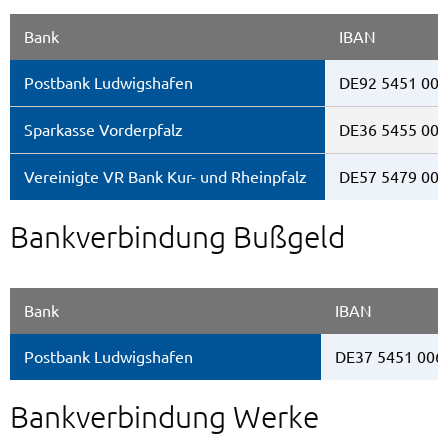
Bank
IBAN
Postbank Ludwigshafen
DE92 5451 006
Sparkasse Vorderpfalz
DE36 5455 001
Vereinigte VR Bank Kur- und Rheinpfalz
DE57 5479 000
Bankverbindung Bußgeld
Bank
IBAN
Postbank Ludwigshafen
DE37 5451 006
Bankverbindung Werke