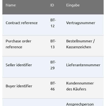
Name
ID
Eingabe
BT-
Contract reference
Vertragsnummer
12
Purchase order
BT-
Bestellnummer /
reference
13
Kassenzeichen
BT-
Seller identifier
Lieferantennummer
29
BT-
Kundennummer
Buyer identifier
46
des Käufers
Ansprechperson