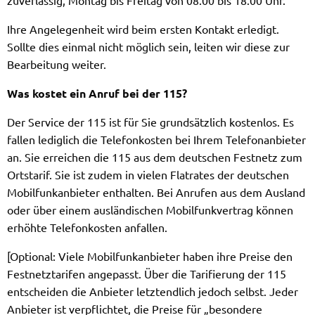
zuverlässig, Montag bis Freitag von 08.00 bis 18.00 Uhr.
Ihre Angelegenheit wird beim ersten Kontakt erledigt.
Sollte dies einmal nicht möglich sein, leiten wir diese zur
Bearbeitung weiter.
Was kostet ein Anruf bei der 115?
Der Service der 115 ist für Sie grundsätzlich kostenlos. Es
fallen lediglich die Telefonkosten bei Ihrem Telefonanbieter
an. Sie erreichen die 115 aus dem deutschen Festnetz zum
Ortstarif. Sie ist zudem in vielen Flatrates der deutschen
Mobilfunkanbieter enthalten. Bei Anrufen aus dem Ausland
oder über einem ausländischen Mobilfunkvertrag können
erhöhte Telefonkosten anfallen.
[Optional: Viele Mobilfunkanbieter haben ihre Preise den
Festnetztarifen angepasst. Über die Tarifierung der 115
entscheiden die Anbieter letztendlich jedoch selbst. Jeder
Anbieter ist verpflichtet, die Preise für „besondere