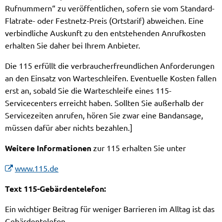
Rufnummern“ zu veröffentlichen, sofern sie vom Standard-
Flatrate- oder Festnetz-Preis (Ortstarif) abweichen. Eine
verbindliche Auskunft zu den entstehenden Anrufkosten
erhalten Sie daher bei Ihrem Anbieter.
Die 115 erfüllt die verbraucherfreundlichen Anforderungen
an den Einsatz von Warteschleifen. Eventuelle Kosten fallen
erst an, sobald Sie die Warteschleife eines 115-
Servicecenters erreicht haben. Sollten Sie außerhalb der
Servicezeiten anrufen, hören Sie zwar eine Bandansage,
müssen dafür aber nichts bezahlen.]
Weitere Infor­ma­tio­nen
zur 115 erhalten Sie unter
www.115.de
Text 115-Gebärdentelefon:
Ein wichtiger Beitrag für weniger Barrieren im Alltag ist das
Gebärdentelefon.