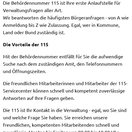
Die Behör­den­num­mer 115 ist Ihre erste Anlauf­stel­le ­für
Verwal­tungs­fra­gen aller Art.
Wir beant­wor­ten die häufigsten Bürgeran­fra­gen - von A wie
Anmeldung bis Z wie Zulassung. Egal, wer ­in Kommune,
Land oder Bund zu­stän­dig ist.
Die Vorteile der 115
Mit der Behördennummer entfällt für Sie die aufwendige
Suche nach dem zuständigen Amt, den Telefonnummern
und Öffnungszeiten.
Die freundlichen Mitarbeiterinnen und Mitarbeiter der 115-
Servicecenter können schnell und kompetent zuverlässige
Antworten auf Ihre Fragen geben.
Die 115 ist Ihr Kontakt in die Verwaltung - egal, wo Sie sind
und welche Frage Sie haben. Sie erreichen unsere
freundlichen, kompetenten Mitarbeitenden schnell und