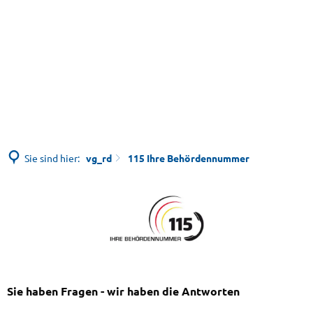
Sie sind hier:
vg_rd
115 Ihre Behördennummer
115
Ihre
Behördennummer
Sie haben Fragen - wir haben die Antworten