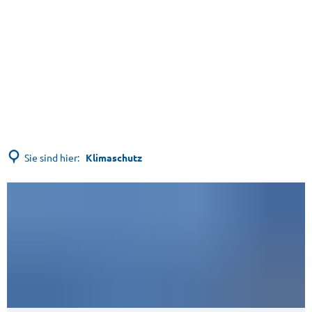
Sie sind hier:
Klimaschutz
Klimaschutz