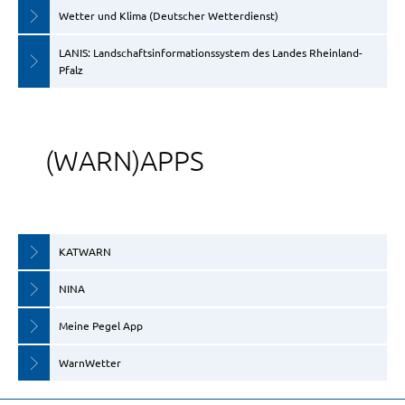
Apps
Wetter und Klima (Deutscher Wetterdienst)
LANIS: Landschaftsinformationssystem des Landes Rheinland-
Pfalz
(WARN)APPS
KATWARN
NINA
Meine Pegel App
WarnWetter