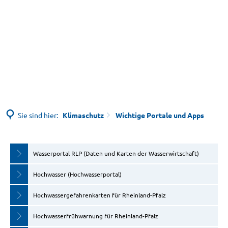
Sie sind hier:
Klimaschutz
Wichtige Portale und Apps
Wichtige
Wasserportal RLP (Daten und Karten der Wasserwirtschaft)
Portale
Hochwasser (Hochwasserportal)
Hochwassergefahrenkarten für Rheinland-Pfalz
und
Hochwasserfrühwarnung für Rheinland-Pfalz