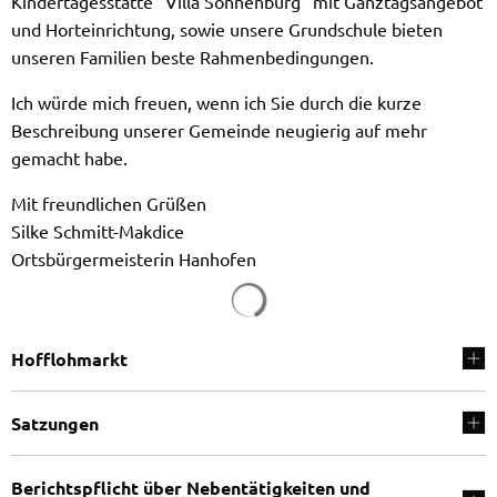
Kindertagesstätte "Villa Sonnenburg" mit Ganztagsangebot
und Horteinrichtung, sowie unsere Grundschule bieten
unseren Familien beste Rahmenbedingungen.
Ich würde mich freuen, wenn ich Sie durch die kurze
Beschreibung unserer Gemeinde neugierig auf mehr
gemacht habe.
Mit freundlichen Grüßen
Silke Schmitt-Makdice
Ortsbürgermeisterin Hanhofen
Hofflohmarkt
Satzungen
Berichtspflicht über Nebentätigkeiten und