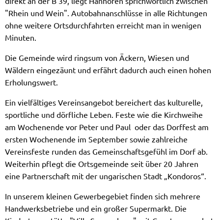
direkt an der B 39, liegt Hanhofen sprichwörtlich zwischen
"Rhein und Wein". Autobahnanschlüsse in alle Richtungen
ohne weitere Ortsdurchfahrten erreicht man in wenigen
Minuten.
Die Gemeinde wird ringsum von Äckern, Wiesen und
Wäldern eingezäunt und erfährt dadurch auch einen hohen
Erholungswert.
Ein vielfältiges Vereinsangebot bereichert das kulturelle,
sportliche und dörfliche Leben. Feste wie die Kirchweihe
am Wochenende vor Peter und Paul oder das Dorffest am
ersten Wochenende im September sowie zahlreiche
Vereinsfeste runden das Gemeinschaftsgefühl im Dorf ab.
Weiterhin pflegt die Ortsgemeinde seit über 20 Jahren
eine Partnerschaft mit der ungarischen Stadt „Kondoros“.
In unserem kleinen Gewerbegebiet finden sich mehrere
Handwerksbetriebe und ein großer Supermarkt. Die