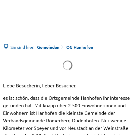
Sie sind hier:
Gemeinden
OG Hanhofen
OG
Hanhofen
Liebe Besucherin, lieber Besucher,
es ist schön, dass die Ortsgemeinde Hanhofen Ihr Interesse
gefunden hat. Mit knapp über 2.500 Einwohnerinnen und
Einwohnern ist Hanhofen die kleinste Gemeinde der
Verbandsgemeinde Römerberg-Dudenhofen. Nur wenige
Kilometer vor Speyer und vor Neustadt an der Weinstraße