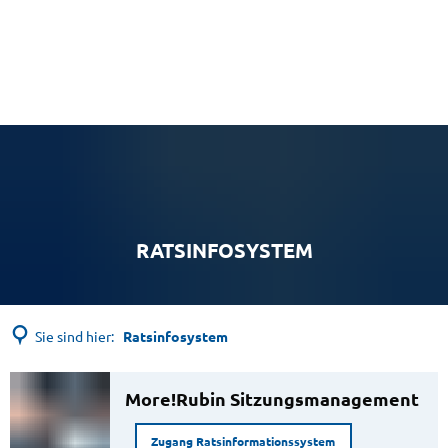
RATSINFOSYSTEM
Sie sind hier:
Ratsinfosystem
Ratsinfosystem
More!Rubin Sitzungsmanagement
Zugang Ratsinformationssystem