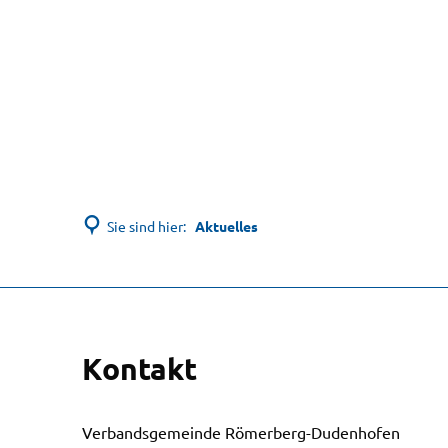
Sie sind hier:
Aktuelles
Aktuelles
Kontakt
Verbandsgemeinde Römerberg-Dudenhofen