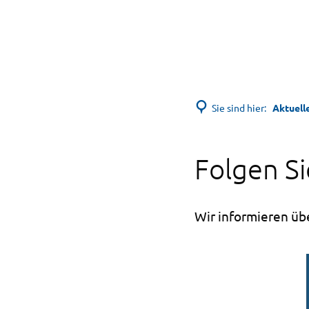
Sie sind hier:
Aktuell
Folgen S
Wir informieren üb