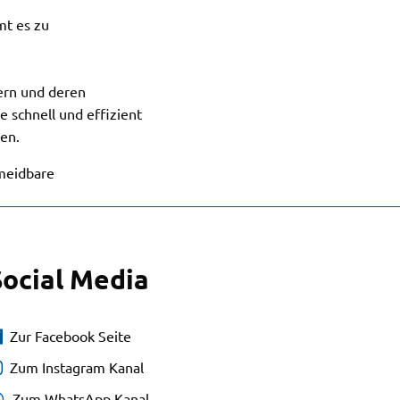
t es zu
ern und deren
e schnell und effizient
gen.
rmeidbare
Social Media
Zur Facebook Seite
Zum Instagram Kanal
Zum WhatsApp Kanal