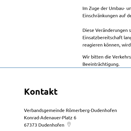
Im Zuge der Umbau- u
Einschränkungen auf d
Diese Veränderungen s
Einsatzbereitschaft lan
reagieren können, wird
Wir bitten die Verkeh
Beeinträchtigung.
Kontakt
Verbandsgemeinde Römerberg-Dudenhofen
Konrad-Adenauer-Platz 6
67373
Dudenhofen