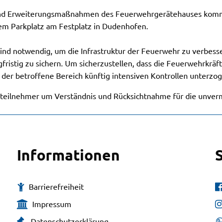
nd Erweiterungsmaßnahmen des Feuerwehrgerätehauses komm
em Parkplatz am Festplatz in Dudenhofen.
ind notwendig, um die Infrastruktur der Feuerwehr zu verbess
gfristig zu sichern. Um sicherzustellen, dass die Feuerwehrkräft
 der betroffene Bereich künftig intensiven Kontrollen unterzo
rsteilnehmer um Verständnis und Rücksichtnahme für die unve
Informationen
Barrierefreiheit
Impressum
Datenschutzerklärung