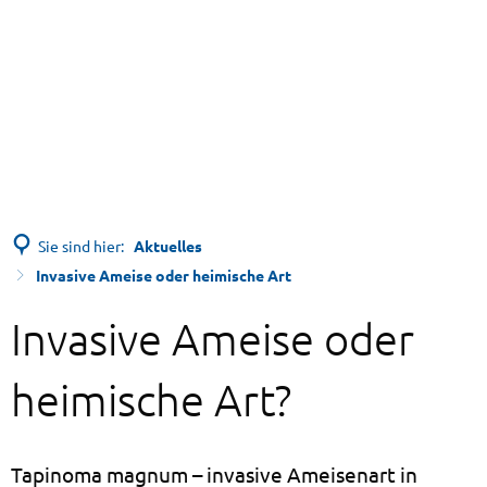
Sie sind hier:
Aktuelles
Invasive Ameise oder heimische Art
Invasive Ameise oder
heimische Art?
Tapinoma magnum – invasive Ameisenart in