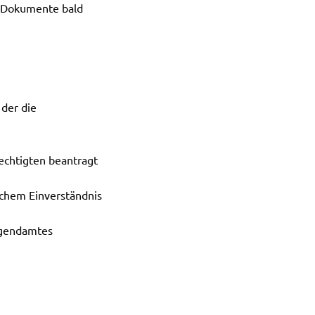
r Dokumente bald
 der die
echtigten beantragt
ichem Einverständnis
Jugendamtes