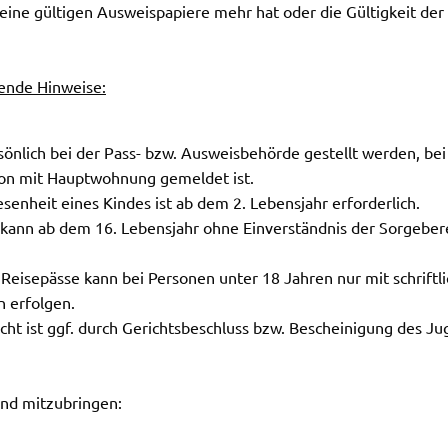
keine gültigen Ausweispapiere mehr hat oder die Gültigkeit de
gende Hinweise:
önlich bei der Pass- bzw. Ausweisbehörde gestellt werden, bei
son mit Hauptwohnung gemeldet ist.
senheit eines Kindes ist ab dem 2. Lebensjahr erforderlich.
kann ab dem 16. Lebensjahr ohne Einverständnis der Sorgeber
Reisepässe kann bei Personen unter 18 Jahren nur mit schriftl
 erfolgen.
echt ist ggf. durch Gerichtsbeschluss bzw. Bescheinigung des 
ind mitzubringen: