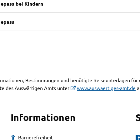
epass bei Kindern
sepass
ormationen, Bestimmungen und benötigte Reiseunterlagen für
ite des Auswärtigen Amts unter
www.auswaertiges-amt.de
a
Informationen
Barrierefreiheit