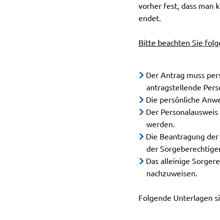
vorher fest, dass man 
endet.
Bitte beachten Sie fol
Der Antrag muss pers
antragstellende Per
Die persönliche Anwe
Der Personalausweis 
werden.
Die Beantragung der 
der Sorgeberechtigen
Das alleinige Sorger
nachzuweisen.
Folgende Unterlagen s