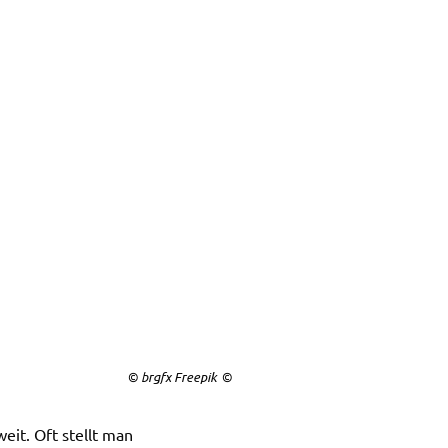
© brgfx Freepik
weit. Oft stellt man