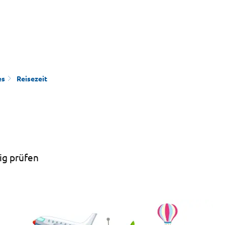
es
Reisezeit
ig prüfen