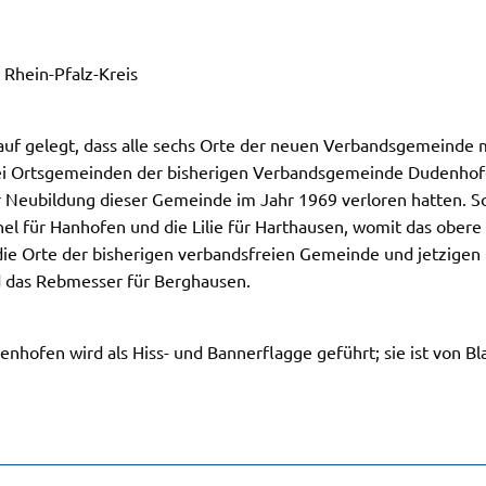
 Rhein-Pfalz-Kreis
 gelegt, dass alle sechs Orte der neuen Verbandsgemeinde mit
drei Ortsgemeinden der bisherigen Verbandsgemeinde Dudenhof
r Neubildung dieser Gemeinde im Jahr 1969 verloren hatten. So
l für Hanhofen und die Lilie für Harthausen, womit das obere
 die Orte der bisherigen verbandsfreien Gemeinde und jetzige
d das Rebmesser für Berghausen.
fen wird als Hiss- und Bannerflagge geführt; sie ist von Bla