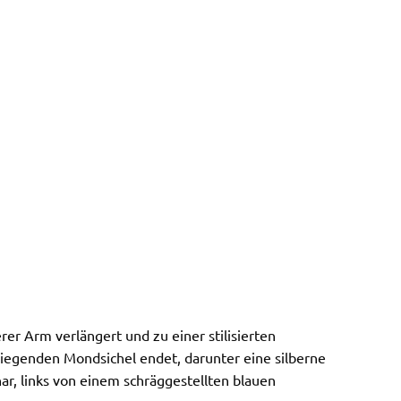
rer Arm verlängert und zu einer stilisierten
liegenden Mondsichel endet, darunter eine silberne
har, links von einem schräggestellten blauen