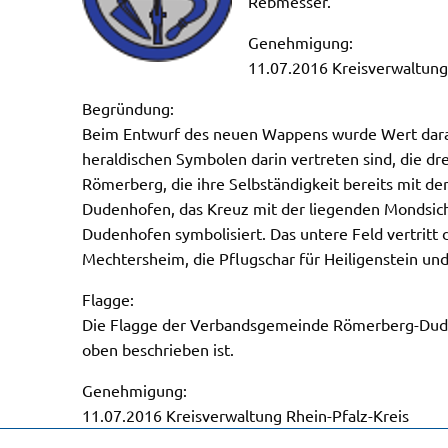
Rebmesser.
Genehmigung:
11.07.2016 Kreisverwaltung
Begründung:
Beim Entwurf des neuen Wappens wurde Wert darauf
heraldischen Symbolen darin vertreten sind, die 
Römerberg, die ihre Selbständigkeit bereits mit de
Dudenhofen, das Kreuz mit der liegenden Mondsiche
Dudenhofen symbolisiert. Das untere Feld vertritt
Mechtersheim, die Pflugschar für Heiligenstein un
Flagge:
Die Flagge der Verbandsgemeinde Römerberg-Dudenho
oben beschrieben ist.
Genehmigung:
11.07.2016 Kreisverwaltung Rhein-Pfalz-Kreis