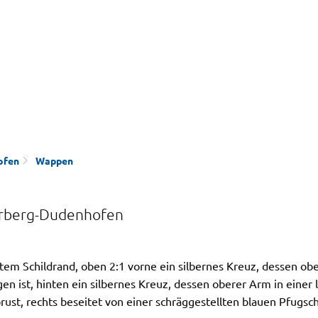
ofen
Wappen
rberg-Dudenhofen
ltem Schildrand, oben 2:1 vorne ein silbernes Kreuz, dessen obe
 ist, hinten ein silbernes Kreuz, dessen oberer Arm in einer 
rust, rechts beseitet von einer schräggestellten blauen Pfugsc