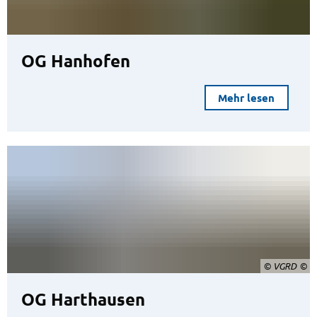
OG Hanhofen
Mehr lesen
© VGRD
OG Harthausen