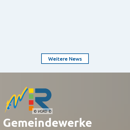
Weitere News
© VGRD
Gemeindewerke