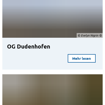
© Evelyn Nigrin
OG Dudenhofen
Mehr lesen