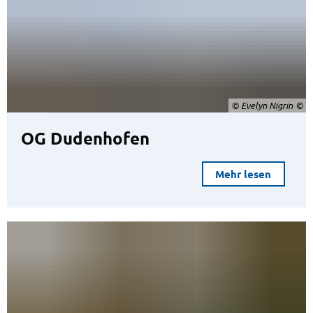
© Evelyn Nigrin
OG Dudenhofen
Mehr lesen