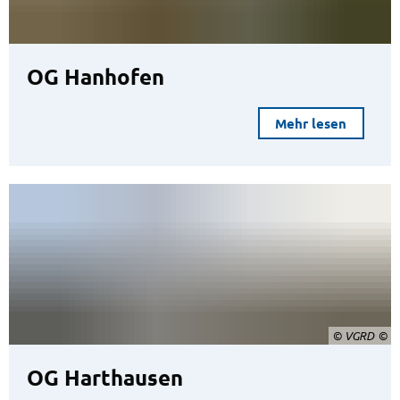
OG Hanhofen
Mehr lesen
© VGRD
OG Harthausen