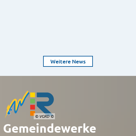
Weitere News
© VGRD
Gemeindewerke