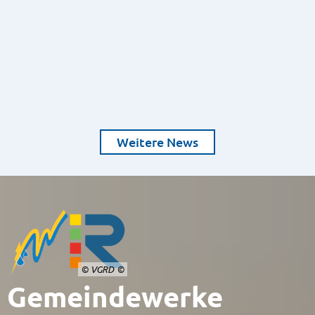
Weitere News
© VGRD
Gemeindewerke