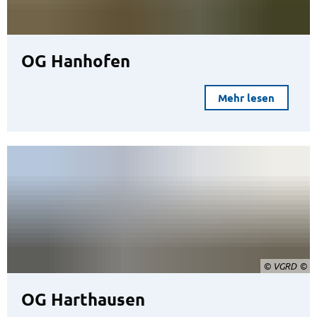
OG Hanhofen
Mehr lesen
© VGRD
OG Harthausen