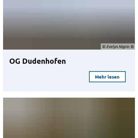
© Evelyn Nigrin
OG Dudenhofen
Mehr lesen