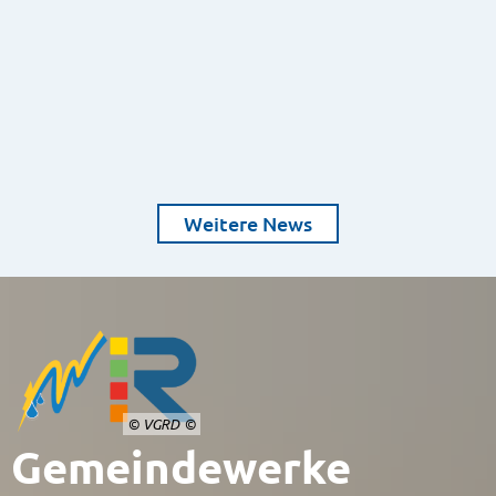
Weitere News
© VGRD
Gemeindewerke