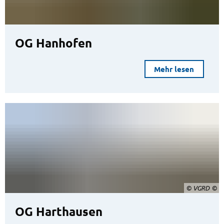
OG Hanhofen
Mehr lesen
© VGRD
OG Harthausen