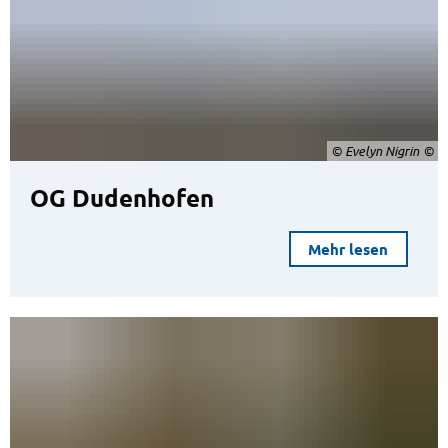
© Evelyn Nigrin
OG Dudenhofen
Mehr lesen