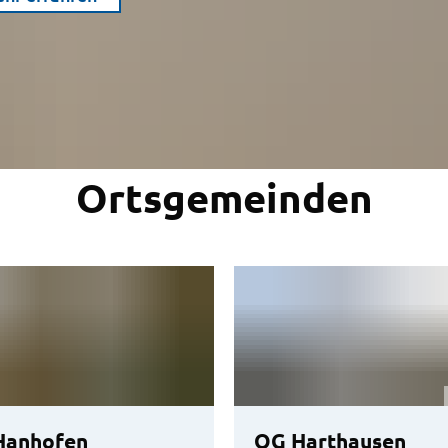
Ortsgemeinden
Hanhofen
OG Harthausen