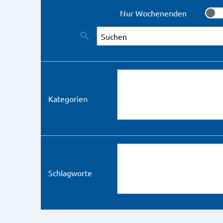
Nur Wochenenden
Nur 
Nach Veranstaltungen suchen
Kategorien
Schlagworte