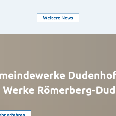
Weitere News
meindewerke Dudenhof
 Werke Römerberg-Dud
hr erfahren