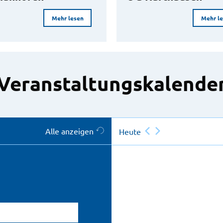
Mehr lesen
Mehr l
Veranstaltungskalende
Alle anzeigen
Heute
atum eingeben)