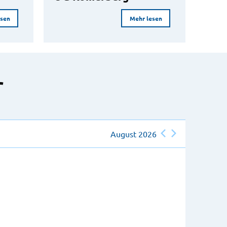
esen
Mehr lesen
r
August 2026