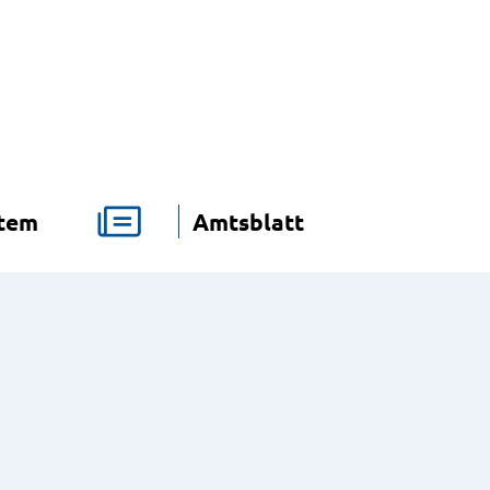
stem
Amtsblatt