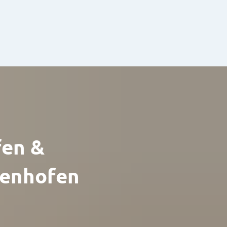
en &
enhofen