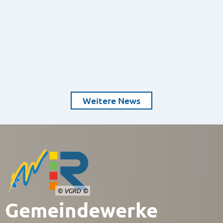
Weitere News
© VGRD
Gemeindewerke