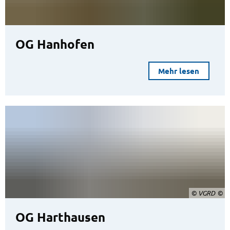
OG Hanhofen
Mehr lesen
© VGRD
OG Harthausen