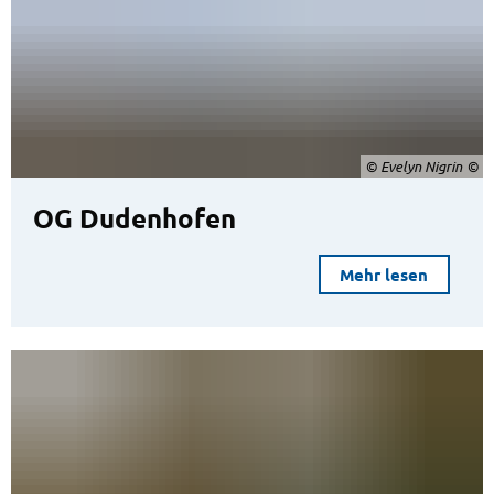
© Evelyn Nigrin
OG Dudenhofen
Mehr lesen