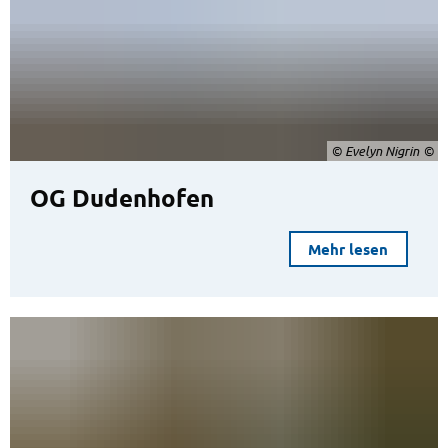
© Evelyn Nigrin
OG Dudenhofen
Mehr lesen