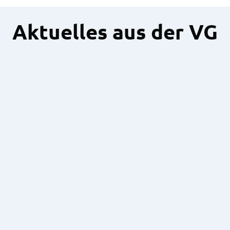
Aktuelles aus der VG