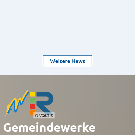
Weitere News
© VGRD
Gemeindewerke