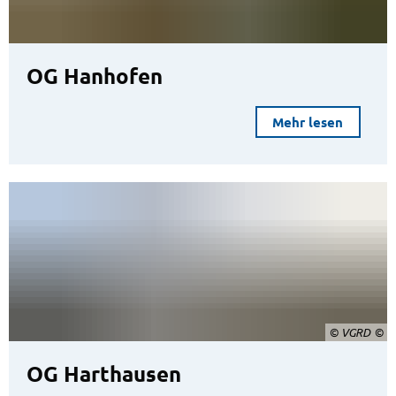
OG Hanhofen
Mehr lesen
© VGRD
OG Harthausen