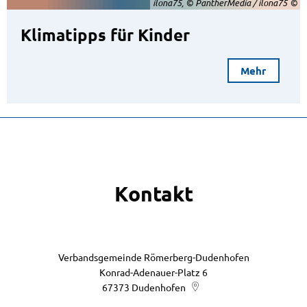
ilona75, © PantherMedia / ilona75
Klimatipps für Kinder
Mehr
Kontakt
Verbandsgemeinde Römerberg-Dudenhofen
Konrad-Adenauer-Platz 6
67373
Dudenhofen