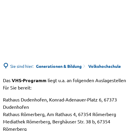
Sie sind hier:
Generationen & Bildung
Volkshochschule
Das
VHS-Programm
liegt u.a. an folgenden Auslagestellen
Volkshochschule
für Sie bereit:
Rathaus Dudenhofen, Konrad-Adenauer-Platz 6, 67373
Dudenhofen
Rathaus Römerberg, Am Rathaus 4, 67354 Römerberg
Mediathek Römerberg, Berghäuser Str. 38 b, 67354
Römerberg