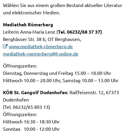
Wählen Sie aus einem großen Bestand aktueller Literatur
und elektronischer Medien.
Mediathek Römerberg
Leiterin Anna-Maria Lenz (
Tel. 06232/68 37 37)
Berghäuser Str. 38 b, OT Berghausen,
www.mediathek-römerberg.de
mediathek-roemerberg@t-online.de
Öffnungszeiten:
Dienstag, Donnerstag und Freitag 15.00 – 18.00 Uhr
Mittwoch 10.00 – 20.00 Uhr, Samstag 10.00 – 13.00 Uhr
KÖB St. Gangolf Dudenhofen
: Raiffeisenstr. 12, 67373
Dudenhofen
(Tel. 06232/65 803 13)
Öffnungszeiten:
Mittwoch 16:30 - 18:30 Uhr
Sonntag 10:00 - 12:00 Uhr