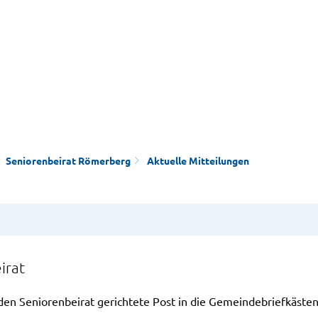
Seniorenbeirat Römerberg
Aktuelle Mitteilungen
irat
 den Seniorenbeirat gerichtete Post in die Gemeindebriefkäst