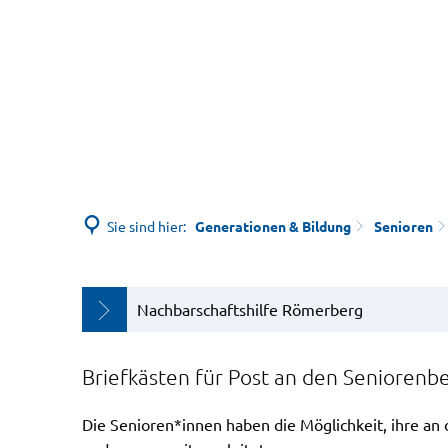
Sie sind hier:
Generationen & Bildung
Senioren
Aktuelle
Nachbarschaftshilfe Römerberg
Mitteilungen
Briefkästen für Post an den Seniorenbe
Die Senioren*innen haben die Möglichkeit, ihre an