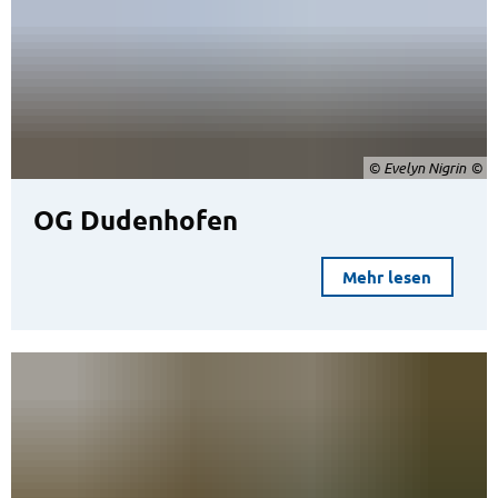
© Evelyn Nigrin
OG Dudenhofen
Mehr lesen