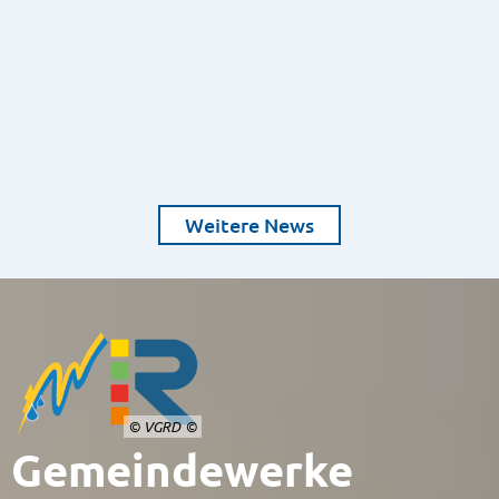
Weitere News
© VGRD
Gemeindewerke