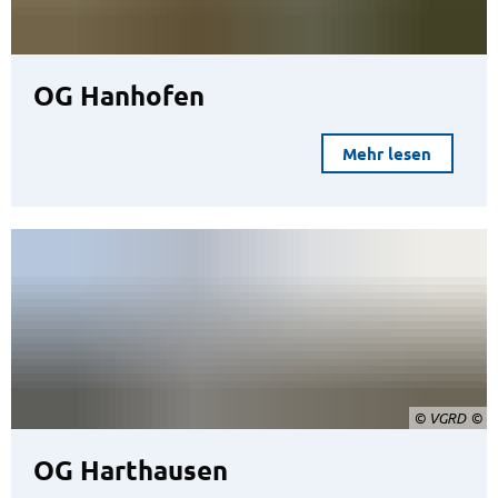
OG Hanhofen
Mehr lesen
© VGRD
OG Harthausen