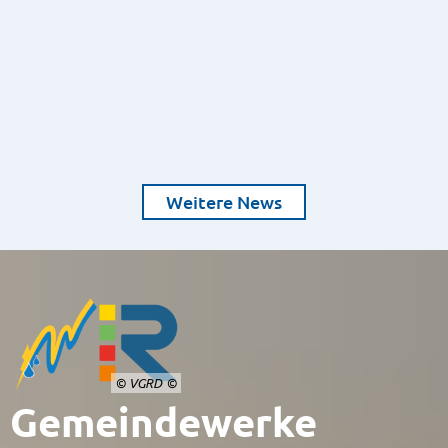
Weitere News
© VGRD
Gemeindewerke