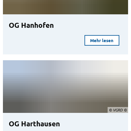
OG Hanhofen
Mehr lesen
© VGRD
OG Harthausen