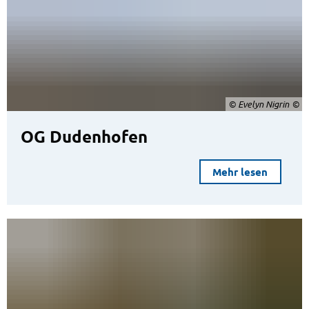
© Evelyn Nigrin
OG Dudenhofen
Mehr lesen