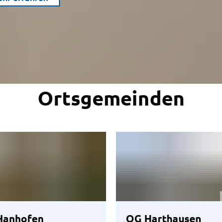
Ortsgemeinden
Hanhofen
OG Harthausen