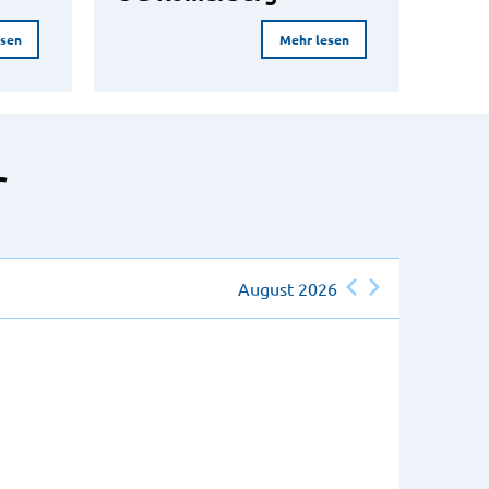
esen
Mehr lesen
r
August 2026