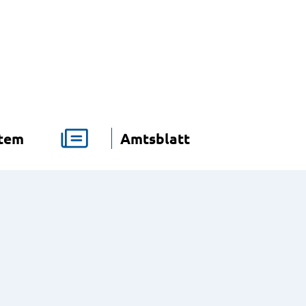
stem
Amtsblatt