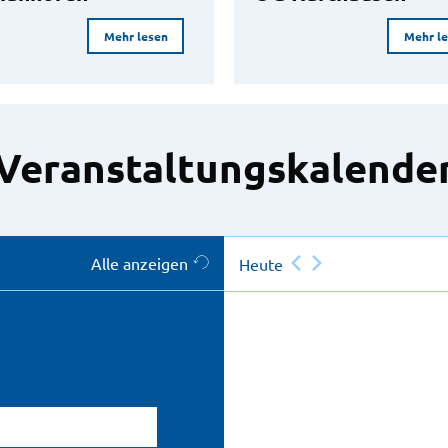
Mehr lesen
Mehr l
Veranstaltungskalende
Alle anzeigen
Heute
atum eingeben)