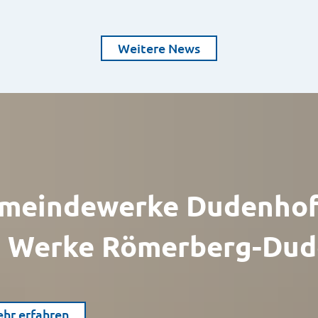
Weitere News
meindewerke Dudenhof
 Werke Römerberg-Dud
hr erfahren