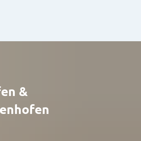
en &
enhofen