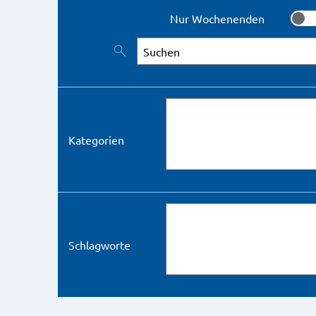
Nur Wochenenden
Nur 
Nach Veranstaltungen suchen
Kategorien
Schlagworte