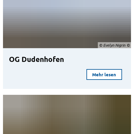
© Evelyn Nigrin
OG Dudenhofen
Mehr lesen