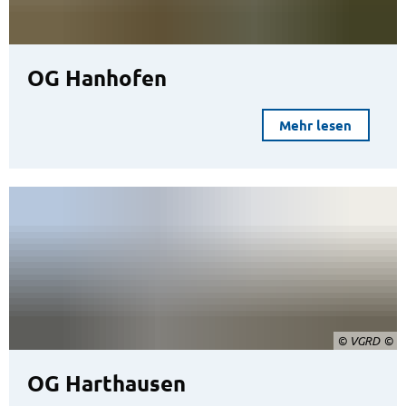
OG Hanhofen
Mehr lesen
© VGRD
OG Harthausen