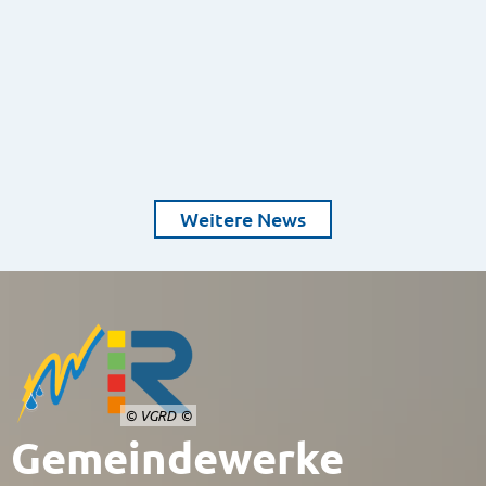
Weitere News
© VGRD
Gemeindewerke