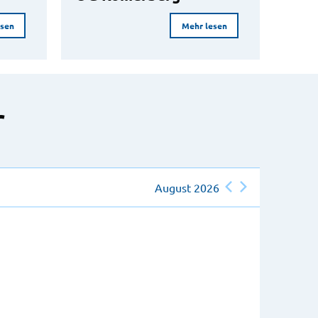
esen
Mehr lesen
r
August 2026