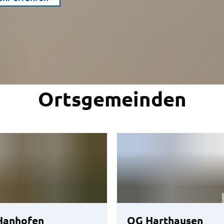
Ortsgemeinden
Hanhofen
OG Harthausen