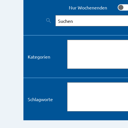
Nur Wochenenden
Nur 
Nach Veranstaltungen suchen
Kategorien
Schlagworte