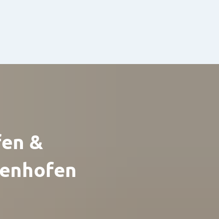
en &
enhofen