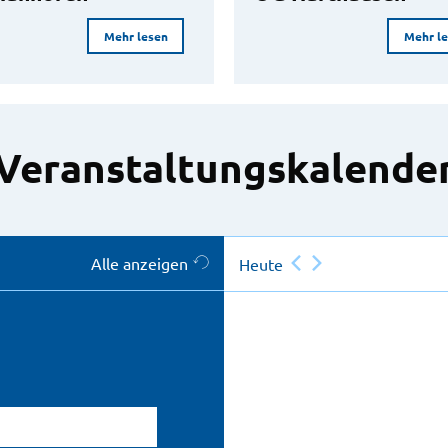
Mehr lesen
Mehr l
Veranstaltungskalende
Alle anzeigen
Heute
atum eingeben)