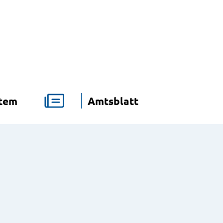
stem
Amtsblatt