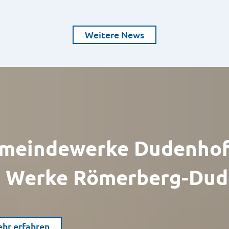
Weitere News
meindewerke Dudenhof
 Werke Römerberg-Dud
hr erfahren