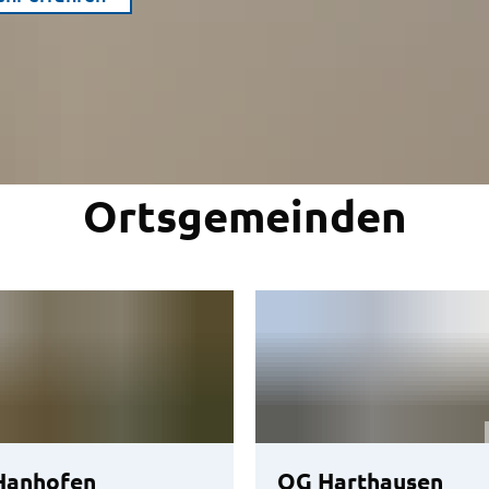
Ortsgemeinden
Hanhofen
OG Harthausen