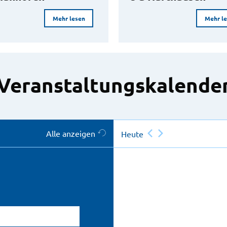
Mehr lesen
Mehr l
Veranstaltungskalende
Alle anzeigen
Heute
atum eingeben)