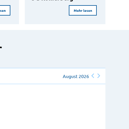
esen
Mehr lesen
r
August 2026