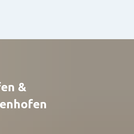
en &
enhofen