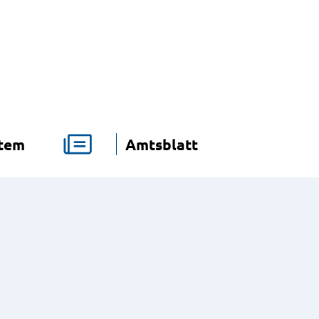
stem
Amtsblatt