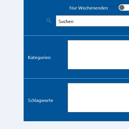
Nur Wochenenden
Nur 
Nach Veranstaltungen suchen
Kategorien
Schlagworte