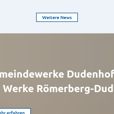
Weitere News
meindewerke Dudenhof
 Werke Römerberg-Dud
hr erfahren