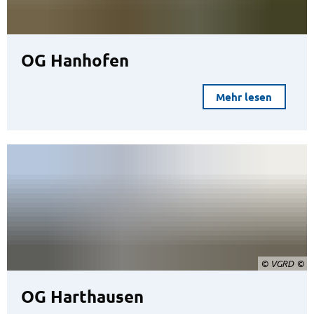
OG Hanhofen
Mehr lesen
© VGRD
OG Harthausen