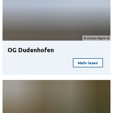
© Evelyn Nigrin
OG Dudenhofen
Mehr lesen