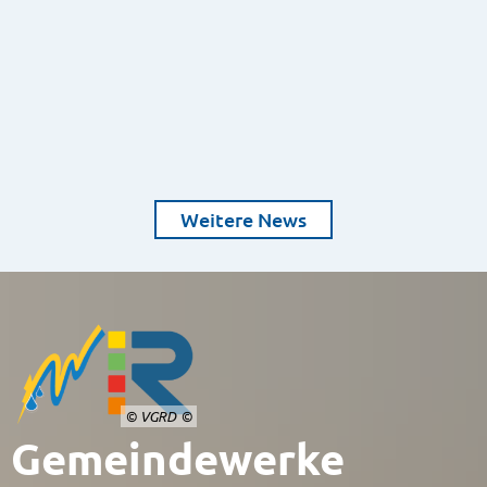
Weitere News
© VGRD
Gemeindewerke